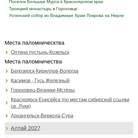
Поселок Большая Мурта в Красноярском крае
Троицкий монастырь в Гороховце
Успенский собор во Владимире
Храм Покрова на Нерли
Места паломническтва
Оптина пустынь-Козельск
Места паломничества
Белозерск-Кириллов-Вологда
Касимов - Гусь Железный
Гороховец-Вязники-Мстёры
Красноярск-Енисейск (по местам сибирской ссылки
св. Луки)
Архангельск-Веркола-Сура
Алтай 2027