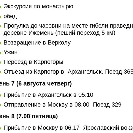
Экскурсия по монастырю
обед
Прогулка до часовни на месте гибели праведн
деревне Ижемень (пеший переход 5 км)
Возвращение в Верколу
Ужин
Переезд в Карпогоры
Отъезд из Карпогор в Архангельск. Поезд 365
ень 7 (6 августа четверг)
Прибытие в Архангельск в 05.10
Отправление в Москву в 08.00 Поезд 329
ень 8 (7.08 пятница)
Прибытие в Москву в 06.17 Ярославский вок