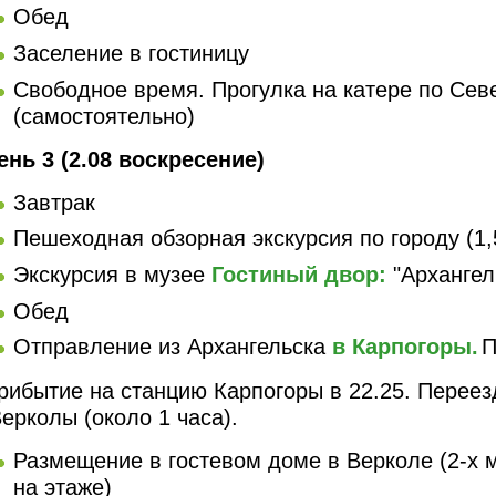
Обед
Заселение в гостиницу
Свободное время. Прогулка на катере по Сев
(самостоятельно)
ень 3 (2.08 воскресение)
Завтрак
Пешеходная обзорная экскурсия по городу (1,
Экскурсия в музее
Гостиный двор:
"Архангель
Обед
Отправление из Архангельска
в Карпогоры.
П
рибытие на станцию Карпогоры в 22.25. Переез
ерколы (около 1 часа).
Размещение в гостевом доме в Верколе (2-х 
на этаже)