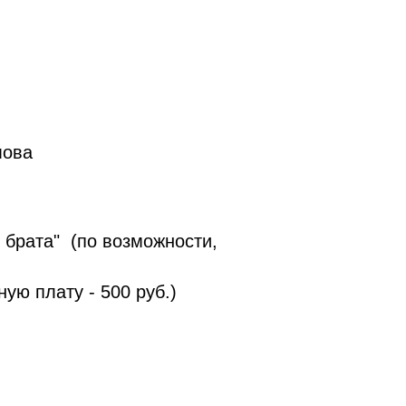
мова
 брата" (по возможности,
ую плату - 500 руб.)