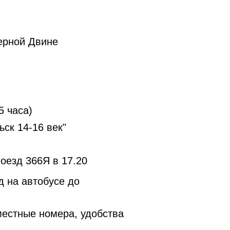
ерной Двине
5 часа)
ск 14-16 век"
оезд 366Я в 17.20
д на автобусе до
местные номера, удобства