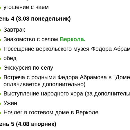
угощение с чаем
ень 4 (3.08 понедельник)
Завтрак
Знакомство с селом
Веркола.
Посещение веркольского музея Федора Абра
обед
Экскурсия по селу
Встреча с родными Федора Абрамова в "Доме
оплачивается дополнительно)
Выступление народного хора (за дополнительн
Ужин
Ночлег в гостевом доме в Верколе
ень 5 (4.08 вторник)