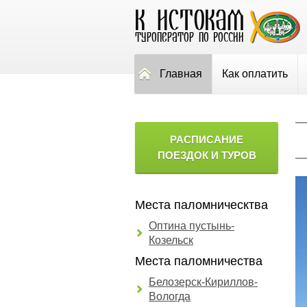
Главная
Как оплатить
РАСПИСАНИЕ
ПОЕЗДОК И ТУРОВ
Места паломническтва
Оптина пустынь-
Козельск
Места паломничества
Белозерск-Кириллов-
Вологда