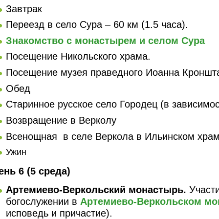
Завтрак
Переезд в село Сура – 60 км (1.5 часа).
Знакомство с монастырем и селом Сура
Посещение Никольского храма.
Посещение музея праведного Иоанна Кроншт
Обед
Старинное русское село Городец (в зависимос
Возвращение в Верколу
Всенощная в селе Веркола в Ильинском хра
Ужин
ень 6 (5 среда)
Артемиево-Веркольский монастырь.
Участ
богослужении в
Артемиево-Веркольском мо
исповедь и причастие).