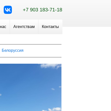
+7 903 183-71-18
 нас
Агентствам
Контакты
Белоруссия