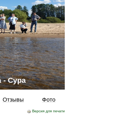
 - Сура
Отзывы
Фото
Версия для печати