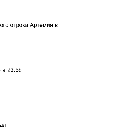
ого отрока Артемия в
 в 23.58
зал