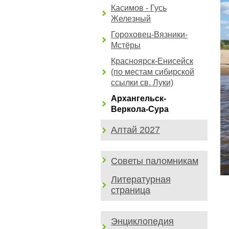
Касимов - Гусь
Железный
Гороховец-Вязники-
Мстёры
Красноярск-Енисейск
(по местам сибирской
ссылки св. Луки)
Архангельск-
Веркола-Сура
Алтай 2027
Советы паломникам
Литературная
страница
Энциклопедия