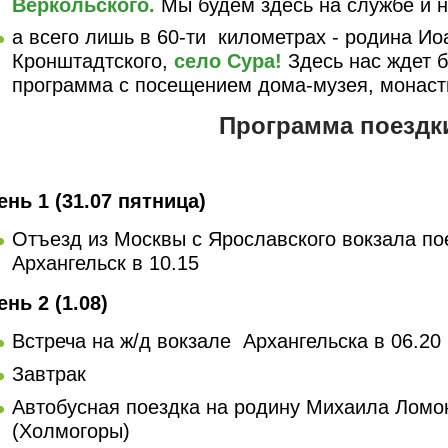
Веркольского.
Мы будем здесь на службе и н
а всего лишь в 60-ти километрах - родина Ио
Кронштадтского,
село Сура!
Здесь нас ждет 
программа с посещением дома-музея, монаст
Программа поездк
ень 1 (31.07 пятница)
Отъезд из Москвы с Ярославского вокзала п
Архангельск в 10.15
ень 2 (1.08)
Встреча на ж/д вокзале Архангельска в 06.20
Завтрак
Автобусная поездка на родину Михаила Ломо
(Холмогоры)