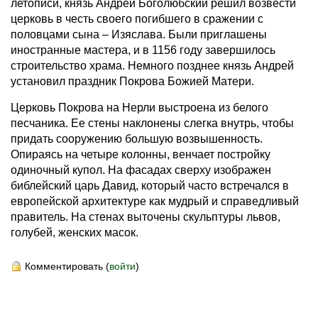
летописи, князь Андрей Боголюбский решил возвести
церковь в честь своего погибшего в сражении с
половцами сына – Изяслава. Были приглашены
иностранные мастера, и в 1156 году завершилось
строительство храма. Немного позднее князь Андрей
установил праздник Покрова Божией Матери.
Церковь Покрова на Нерли выстроена из белого
песчаника. Ее стены наклонены слегка внутрь, чтобы
придать сооружению большую возвышенность.
Опираясь на четыре колонны, венчает постройку
одиночный купол. На фасадах сверху изображен
библейский царь Давид, который часто встречался в
европейской архитектуре как мудрый и справедливый
правитель. На стенах выточены скульптуры львов,
голубей, женских масок.
Комментировать (
войти
)