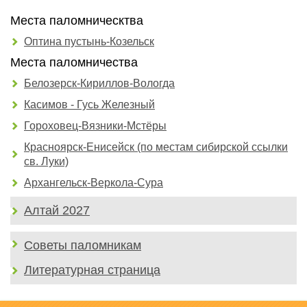
Места паломническтва
Оптина пустынь-Козельск
Места паломничества
Белозерск-Кириллов-Вологда
Касимов - Гусь Железный
Гороховец-Вязники-Мстёры
Красноярск-Енисейск (по местам сибирской ссылки
св. Луки)
Архангельск-Веркола-Сура
Алтай 2027
Советы паломникам
Литературная страница