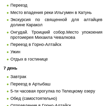
Переезд
Место впадения реки Ильгумен в Катунь
Экскурсия по священной для алтайцев
долине Каракол
Онгудай. Троицкий собор.Место упокоения
протоиерея Михаила Чевалкова
Переезд в Горно-Алтайск
Ужин
Отдых в гостинице
7 день
Завтрак
Переезд в Артыбаш
5-ти часовая прогулка по Телецкому озеру
Обед (самостоятельно)
Отправление в Горно-Алтайск