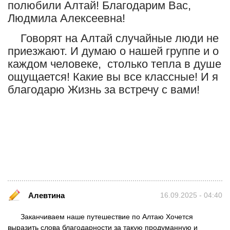
полюбили Алтай! Благодарим Вас,
Людмила Алексеевна!
Говорят на Алтай случайные люди не
приезжают. И думаю о нашей группе и о
каждом человеке, столько тепла в душе
ощущается! Какие вы все классные! И я
благодарю Жизнь за встречу с вами!
Алевтина
16.09.2025 - 04:40
Заканчиваем наше путешествие по Алтаю Хочется
выразить слова благодарности за такую продуманную и