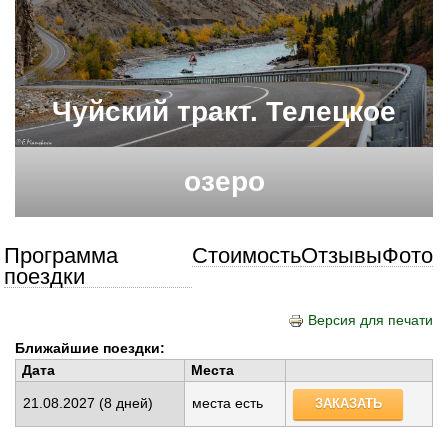
Чуйский тракт. Телецкое
озеро
Программа
Стоимость
Отзывы
Фото
поездки
Версия для печати
Ближайшие поездки:
Дата
Места
21.08.2027
(8 дней)
места есть
ЗАКАЗАТЬ