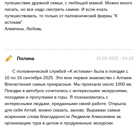
путешествие дружной семьи, с любящей мамой. Можно много
писать, но все надо смотреть самим. И если ехать
путешествовать, то только от паломнический фирмы "К
истокам".
Алевтина, Любовь
Полина
16.09.2025 - 04:19
С поломнической службой «К истокам» была в поездке с
10 по 16 сентября 2025. Это мое первое знакомство с Алтаем.
Впечатления самые прекрасные. Мы проехали около 1000 км.
Поездки в автобусе сочетались с интересными экскурсиями,
походами и прогулками в горы. Я познакомилась с
интересными людьми, преданными своей работе. Открыла
для себя Алтай, можно сказать, заново. Выражаю самые
искренние слова благодарности Людмиле Алексеевне за
организацию тура в целом и продуманные экскурсии.