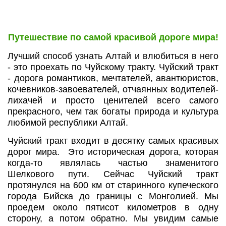
Путешествие по самой красивой дороге мира!
Лучший способ узнать Алтай и влюбиться в него
- это проехать по Чуйскому тракту.
Чуйский тракт
- дорога романтиков, мечтателей, авантюристов,
кочевников-завоевателей, отчаянных водителей-
лихачей и просто ценителей всего самого
прекрасного, чем так богаты природа и культура
любимой республики Алтай.
Чуйский тракт
входит в десятку самых красивых
дорог мира. Это историческая дорога, которая
когда-то являлась частью знаменитого
Шелкового пути. Сейчас Чуйский тракт
протянулся на 600 км от старинного купеческого
города Бийска до границы с Монголией. Мы
проедем около пятисот километров в одну
сторону, а потом обратно. Мы увидим самые