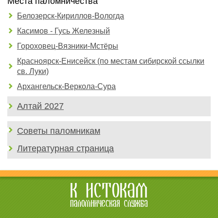
Места паломничества
Белозерск-Кириллов-Вологда
Касимов - Гусь Железный
Гороховец-Вязники-Мстёры
Красноярск-Енисейск (по местам сибирской ссылки
св. Луки)
Архангельск-Веркола-Сура
Алтай 2027
Советы паломникам
Литературная страница