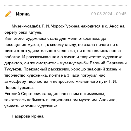
Ирина
09.08.2024 - 09:45
Музей-усадьба Г. И. Чорос-Гуркина находится в с. Анос на
берегу реки Катунь.
Имя этого художника стало для меня открытием, до
посещения музея, я , к своему стыду, не знала ничего ни о
жизни этого удивительного человека, ни о его великолепных
работах. И рассказывал нам о жизни и творчестве художника
директор, он же смотритель музея-усадьбы Евгений Сергеевич
Тукуеков. Прекрасный рассказчик, хорошо знающий жизнь и
творчество художника, почти на 3 часа погрузил нас
атмосферу творчества и непростого жизненного пути Г. И.
Чорос-Гуркина.
Евгений Сергеевич зарядил нас своим оптимизмом,
захотелось побывать в национальном музее им. Анохина,
увидеть картины художника.
Назарова Ирина