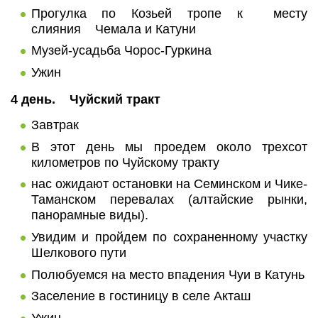
Прогулка по Козьей тропе к месту
слияния Чемала и Катуни
Музей-усадьба Чорос-Гуркина
Ужин
4 день. Чуйский тракт
Завтрак
В этот день мы проедем около трехсот
километров по Чуйскому тракту
нас ожидают остановки на Семинском и Чике-
Таманском перевалах (алтайские рынки,
панорамные виды).
Увидим и пройдем по сохраненному участку
Шелкового пути
Полюбуемся на место впадения Чуи в Катунь
Заселение в гостиницу в селе Акташ
Ужин