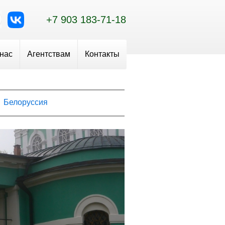
+7 903 183-71-18
 нас
Агентствам
Контакты
Белоруссия