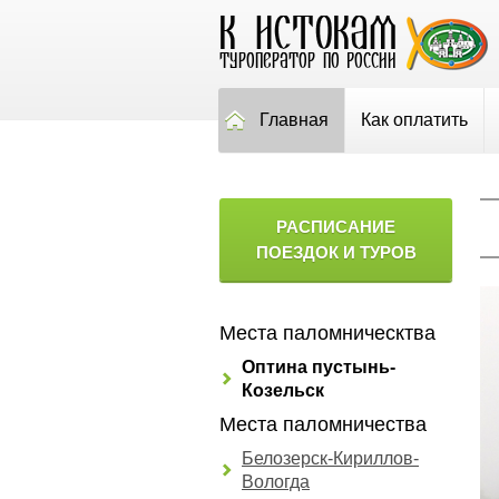
Главная
Как оплатить
РАСПИСАНИЕ
ПОЕЗДОК И ТУРОВ
Места паломническтва
Оптина пустынь-
Козельск
Места паломничества
Белозерск-Кириллов-
Вологда