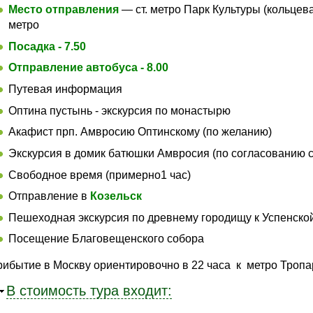
Место отправления
— ст. метро Парк Культуры (кольцев
метро
Посадка - 7.50
Отправление автобуса - 8.00
Путевая информация
Оптина пустынь - экскурсия по монастырю
Акафист прп. Амвросию Оптинскому (по желанию)
Экскурсия в домик батюшки Амвросия (по согласованию 
Свободное время (примерно1 час)
Отправление в
Козельск
Пешеходная экскурсия по древнему городищу к Успенско
Посещение Благовещенского собора
ибытие в Москву ориентировочно в 22 часа к метро Троп
Убрать
В стоимость тура входит: