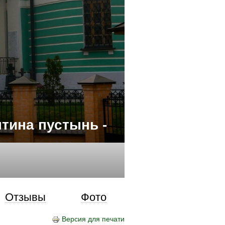
тина пустынь -
Отзывы
Фото
Версия для печати