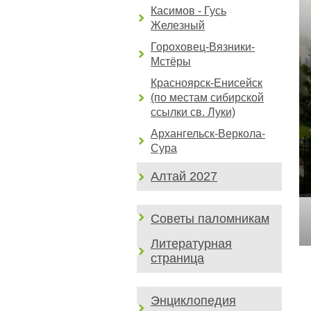
Касимов - Гусь
Железный
Гороховец-Вязники-
Мстёры
Красноярск-Енисейск
(по местам сибирской
ссылки св. Луки)
Архангельск-Веркола-
Сура
Алтай 2027
Советы паломникам
Литературная
страница
Энциклопедия