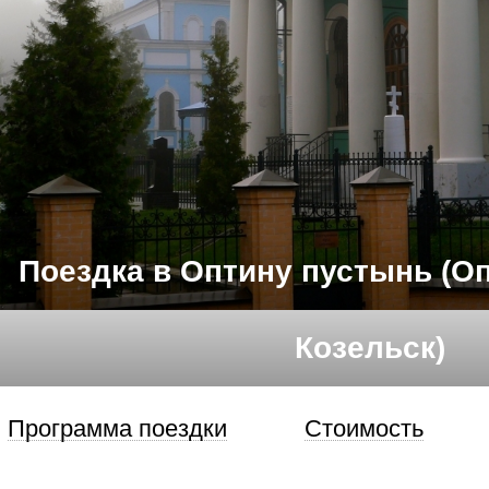
Поездка в Оптину пустынь (Оп
Козельск)
Программа поездки
Стоимость