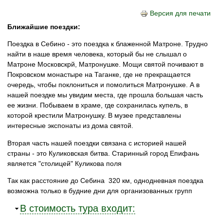
Версия для печати
Ближайшие поездки:
Поездка в Себино - это поездка к блаженной Матроне. Трудно
найти в наше время человека, который бы не слышал о
Матроне Московскрй, Матронушке. Мощи святой почивают в
Покровском монастыре на Таганке, где не прекращается
очередь, чтобы поклониться и помолиться Матронушке. А в
нашей поездке мы увидим места, где прошла большая часть
ее жизни. Побываем в храме, где сохранилась купель, в
которой крестили Матронушку. В музее представлены
интересные экспонаты из дома святой.
Вторая часть нашей поездки связана с историей нашей
страны - это Куликовская битва. Старинный город Епифань
является "столицей" Куликова поля
Так как расстояние до Себина 320 км, однодневная поездка
возможна только в будние дни для организованных групп
Убрать
В стоимость тура входит: