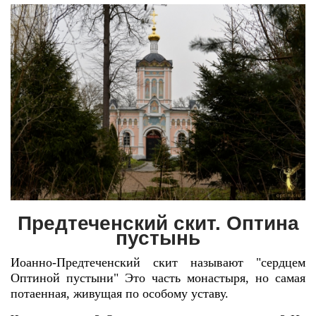
Предтеченский скит. Оптина
пустынь
Иоанно-Предтеченский скит называют "сердцем
Оптиной пустыни" Это часть монастыря, но самая
потаенная, живущая по особому уставу.