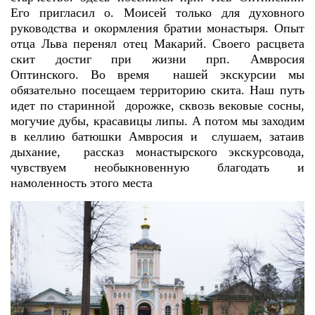
Его пригласил о. Моисей только для духовного
руководства и окормления братии монастыря. Опыт
отца Льва перенял отец Макарий. Своего расцвета
скит достиг при жизни прп. Амвросия
Оптинского.
Во время нашей экскурсии мы
обязательно посещаем территорию скита. Наш путь
идет по старинной дорожке, сквозь вековые сосны,
могучие дубы, красавицы липы. А потом мы заходим
в келлию батюшки Амвросия и слушаем, затаив
дыхание, рассказ монастырского экскурсовода,
чувствуем необыкновенную благодать и
намоленность этого места