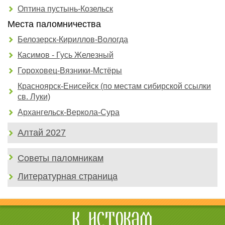
Оптина пустынь-Козельск
Места паломничества
Белозерск-Кириллов-Вологда
Касимов - Гусь Железный
Гороховец-Вязники-Мстёры
Красноярск-Енисейск (по местам сибирской ссылки
св. Луки)
Архангельск-Веркола-Сура
Алтай 2027
Советы паломникам
Литературная страница