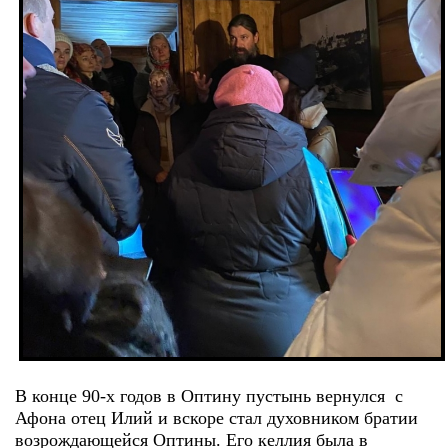
В конце 90-х годов в Оптину пустынь вернулся с
Афона отец Илий и вскоре стал духовником братии
возрождающейся Оптины. Его келлия была в