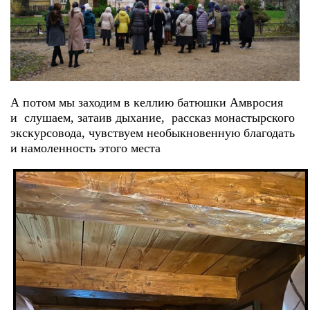
А потом мы заходим в келлию батюшки Амвросия
и слушаем, затаив дыхание, рассказ монастырского
экскурсовода, чувствуем необыкновенную благодать
и намоленность этого места