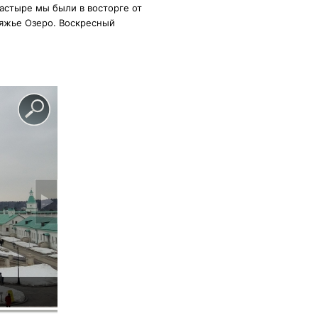
астыре мы были в восторге от
няжье Озеро. Воскресный