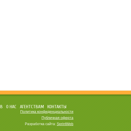
ЫВ
О НАС
АГЕНТСТВАМ
КОНТАКТЫ
Политика конфиденциальности
Публичная оферта
Разработка сайта:
SprintWeb