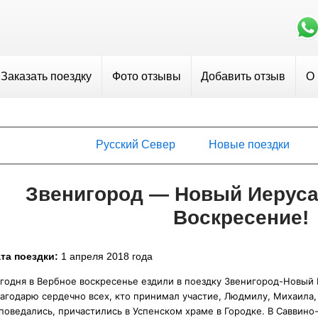
Заказать поездку
Фото отзывы
Добавить отзыв
О
Русский Север
Новые поездки
Звенигород — Новый Иеруса
Воскресение!
та поездки:
1 апреля 2018 года
годня в Вербное воскресенье ездили в поездку Звенигород-Новый
агодарю сердечно всех, кто принимал участие, Людмилу, Михаила
поведались, причастились в Успенском храме в Городке. В Савви