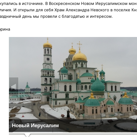
купались в источнике. В Воскресенском Новом Иерусалимском мон
личия. И открыли для себя Храм Александра Невского в поселке К
аздничный день мы провели с благодатью и интересом.
рина
Новый Иерусалим