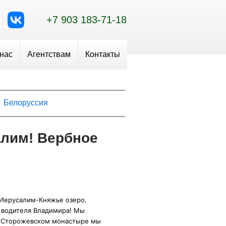
+7 903 183-71-18
 нас
Агентствам
Контакты
Белоруссия
лим! Вербное
 Иерусалим-Княжье озеро.
, водителя Владимира! Мы
но-Сторожевском монастыре мы