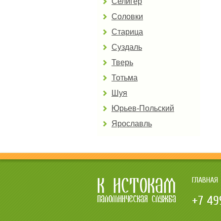
Селигер
Соловки
Старица
Суздаль
Тверь
Тотьма
Шуя
Юрьев-Польский
Ярославль
ГЛАВНАЯ
+7 49