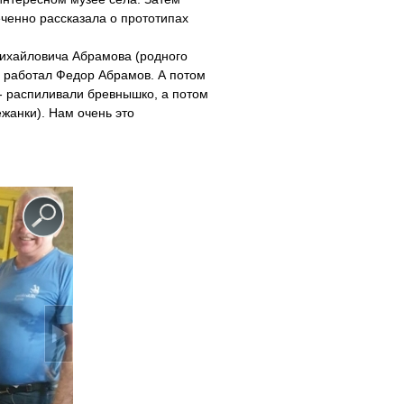
еченно рассказала о прототипах
Михайловича Абрамова (родного
и работал Федор Абрамов. А потом
- распиливали бревнышко, а потом
жанки). Нам очень это