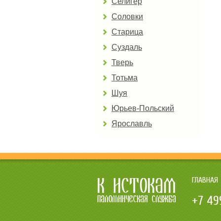
Селигер
Соловки
Старица
Суздаль
Тверь
Тотьма
Шуя
Юрьев-Польский
Ярославль
ГЛАВНАЯ
+7 49