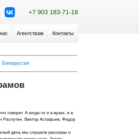
+7 903 183-71-18
 нас
Агентствам
Контакты
Белоруссия
рамов
говорит. А когда-то и в вузах, и в
н Распутин, Виктор Астафьев, Федор
Целый день мы слушали рассказы о
интересном музее села. Затем