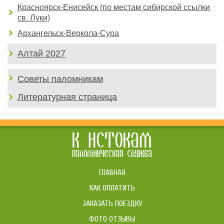
Красноярск-Енисейск (по местам сибирской ссылки
св. Луки)
Архангельск-Веркола-Сура
Алтай 2027
Советы паломникам
Литературная страница
ГЛАВНАЯ
КАК ОПЛАТИТЬ
ЗАКАЗАТЬ ПОЕЗДКУ
ФОТО ОТЗЫВЫ