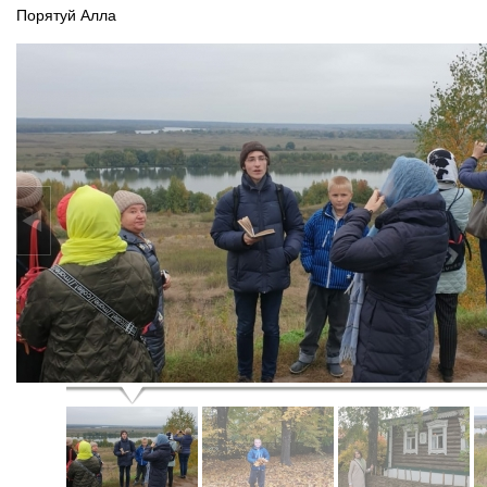
Порятуй Алла