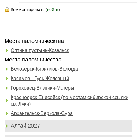
Комментировать (
войти
)
Места паломническтва
Оптина пустынь-Козельск
Места паломничества
Белозерск-Кириллов-Вологда
Касимов - Гусь Железный
Гороховец-Вязники-Мстёры
Красноярск-Енисейск (по местам сибирской ссылки
св. Луки)
Архангельск-Веркола-Сура
Алтай 2027