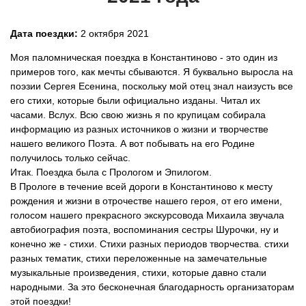
Дата поездки:
2 октября 2021
Моя паломническая поездка в Константиново - это один из
примеров того, как мечты сбываются. Я буквально выросла на
поэзии Сергея Есенина, поскольку мой отец знал наизусть все
его стихи, которые были официально изданы. Читал их
часами. Вслух. Всю свою жизнь я по крупицам собирала
информацию из разных источников о жизни и творчестве
нашего великого Поэта. А вот побывать на его Родине
получилось только сейчас.
Итак. Поездка была с Прологом и Эпилогом.
В Прологе в течение всей дороги в Константиново к месту
рождения и жизни в отрочестве нашего героя, от его имени,
голосом нашего прекрасного экскурсовода Михаила звучала
автобиография поэта, воспоминания сестры Шурочки, ну и
конечно же - стихи. Стихи разных периодов творчества. стихи
разных тематик, стихи переложенные на замечательные
музыкальные произведения, стихи, которые давно стали
народными. За это бесконечная благодарность организаторам
этой поездки!