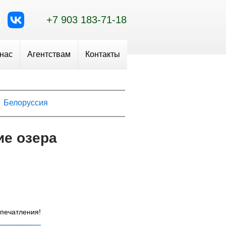
+7 903 183-71-18
 нас
Агентствам
Контакты
Белоруссия
ие озера
впечатления!