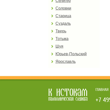
Селигер
Соловки
Старица
Суздаль
Тверь
Тотьма
Шуя
Юрьев-Польский
Ярославль
ГЛАВНАЯ
+7 49