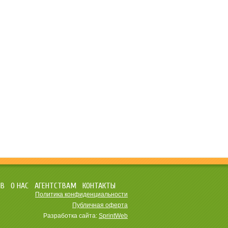
ЫВ
О НАС
АГЕНТСТВАМ
КОНТАКТЫ
Политика конфиденциальности
Публичная оферта
Разработка сайта:
SprintWeb