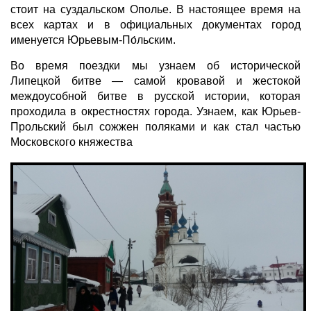
стоит на суздальском Ополье. В настоящее время на
всех картах и в официальных документах город
именуется Юрьевым-По́льским.
Во время поездки мы узнаем об исторической
Липецкой битве — самой кровавой и жестокой
междоусобной битве в русской истории, которая
проходила в окрестностях города. Узнаем, как Юрьев-
Прольский был сожжен поляками и как стал частью
Московского княжества