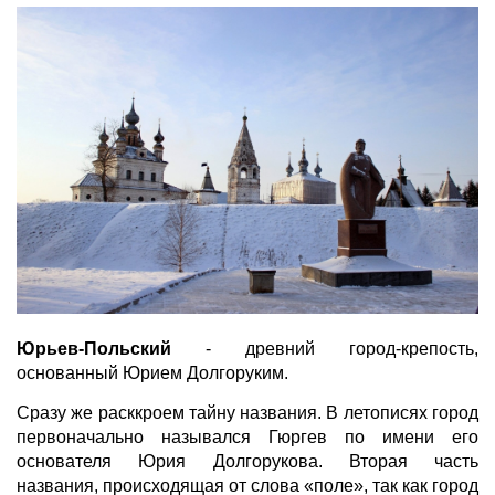
Юрьев-Польский
- древний город-крепость,
основанный Юрием Долгоруким.
Сразу же расккроем тайну названия. В летописях город
первоначально назывался Гюргев по имени его
основателя Юрия Долгорукова. Вторая часть
названия, происходящая от слова «поле», так как город