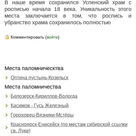
В наше время сохранился Успенский храм с
росписью начала 18 века. Уникальность этого
места заключается в том, что роспись и
убранство храма сохранилось полностью
Комментировать (
войти
)
Места паломническтва
Оптина пустынь-Козельск
Места паломничества
Белозерск-Кириллов-Вологда
Касимов - Гусь Железный
Гороховец-Вязники-Мстёры
Красноярск-Енисейск (по местам сибирской ссылки
св. Луки)