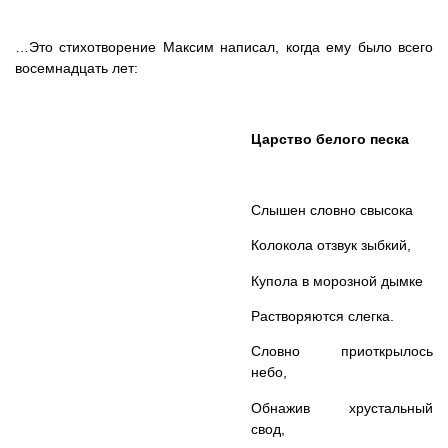
…Это стихотворение Максим написал, когда ему было всего
восемнадцать лет:
Царство белого песка
Слышен словно свысока
Колокола отзвук зыбкий,
Купола в морозной дымке
Растворяются слегка.
Словно приоткрылось
небо,
Обнажив хрустальный
свод,