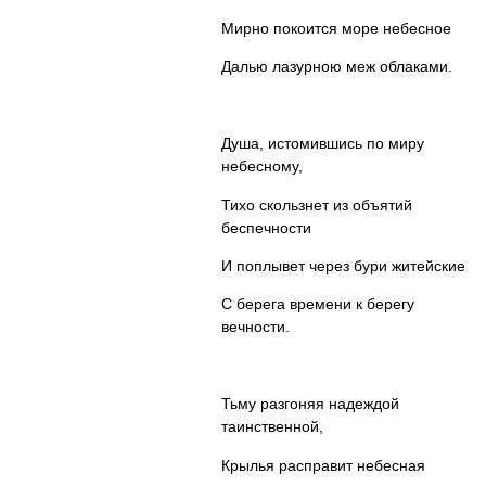
Мирно покоится море небесное
Далью лазурною меж облаками.
Душа, истомившись по миру
небесному,
Тихо скользнет из объятий
беспечности
И поплывет через бури житейские
С берега времени к берегу
вечности.
Тьму разгоняя надеждой
таинственной,
Крылья расправит небесная