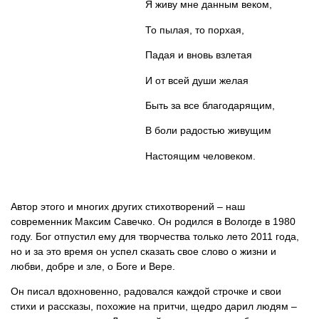
Я живу мне данным веком,
То пылая, то порхая,
Падая и вновь взлетая
И от всей души желая
Быть за все благодарящим,
В боли радостью живущим
Настоящим человеком.
Автор этого и многих других стихотворений – наш
современник Максим Савечко. Он родился в Вологде в 1980
году. Бог отпустил ему для творчества только лето 2011 года,
но и за это время он успел сказать свое слово о жизни и
любви, добре и зле, о Боге и Вере.
Он писал вдохновенно, радовался каждой строчке и свои
стихи и рассказы, похожие на притчи, щедро дарил людям –