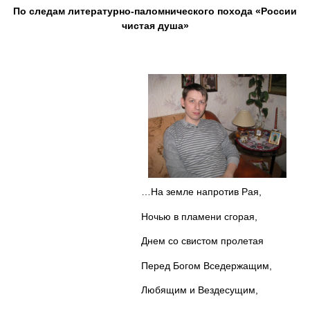
По следам литературно-паломнического похода «России
чистая душа»
…На земле напротив Рая,
Ночью в пламени сгорая,
Днем со свистом пролетая
Перед Богом Вседержащим,
Любящим и Вездесущим,