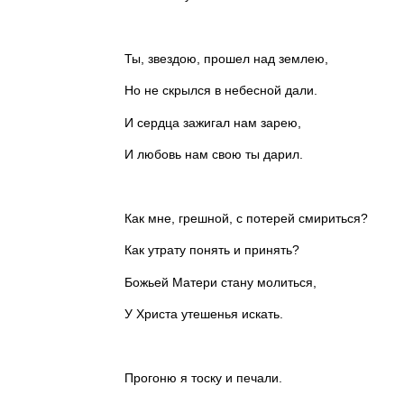
Ты, звездою, прошел над землею,
Но не скрылся в небесной дали.
И сердца зажигал нам зарею,
И любовь нам свою ты дарил.
Как мне, грешной, с потерей смириться?
Как утрату понять и принять?
Божьей Матери стану молиться,
У Христа утешенья искать.
Прогоню я тоску и печали.