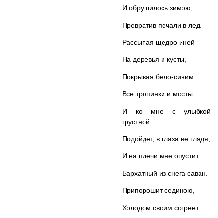
И обрушилось зимою,
Превратив печали в лед.
Рассыпая щедро иней
На деревья и кусты,
Покрывая бело-синим
Все тропинки и мосты.
И ко мне с улыбкой
грустной
Подойдет, в глаза не глядя,
И на плечи мне опустит
Бархатный из снега саван.
Припорошит сединою,
Холодом своим согреет.