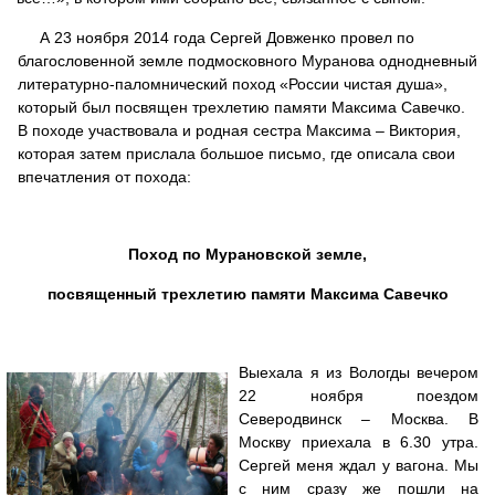
А 23 ноября 2014 года Сергей Довженко провел по
благословенной земле подмосковного Муранова однодневный
литературно-паломнический поход «России чистая душа»,
который был посвящен трехлетию памяти Максима Савечко.
В походе участвовала и родная сестра Максима – Виктория,
которая затем прислала большое письмо, где описала свои
впечатления от похода:
Поход по Мурановской земле,
посвященный трехлетию памяти Максима Савечко
В
ыехала я из Вологды вечером
22 ноября поездом
Северодвинск – Москва. В
Москву приехала в 6.30 утра.
Сергей меня ждал у вагона. Мы
с ним сразу же пошли на