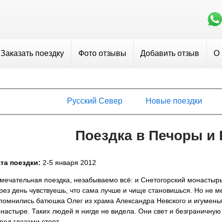
Заказать поездку
Фото отзывы
Добавить отзыв
О
Русский Север
Новые поездки
Поездка в Печоры и
та поездки:
2-5 января 2012
мечательная поездка, незабываемо всё: и Снетогорский монастырь
рез день чувствуешь, что сама лучше и чище становишься. Но не м
помнились батюшка Олег из храма Александра Невского и игумень
настыре. Таких людей я нигде не видела. Они свет и безграничную
ред глазами стоят.