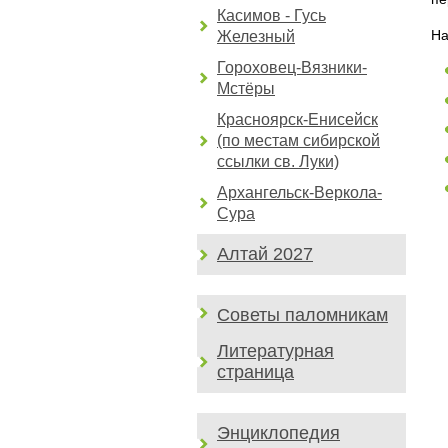
Касимов - Гусь
На
Железный
Гороховец-Вязники-
Мстёры
Красноярск-Енисейск
(по местам сибирской
ссылки св. Луки)
Архангельск-Веркола-
Сура
Алтай 2027
Советы паломникам
Литературная
страница
Энциклопедия