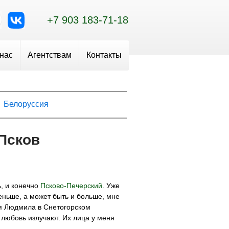
+7 903 183-71-18
 нас
Агентствам
Контакты
Белоруссия
 Псков
, и конечно
Псково-Печерский
. Уже
еньше, а может быть и больше, мне
я Людмила в Снетогорском
 любовь излучают. Их лица у меня