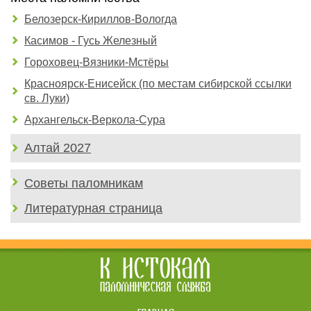
Белозерск-Кириллов-Вологда
Касимов - Гусь Железный
Гороховец-Вязники-Мстёры
Красноярск-Енисейск (по местам сибирской ссылки
св. Луки)
Архангельск-Веркола-Сура
Алтай 2027
Советы паломникам
Литературная страница