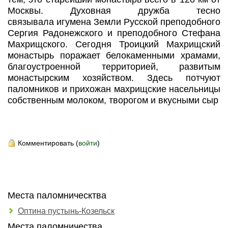
Москвы. Духовная дружба тесно
связывала игумена Земли Русской преподобного
Сергия Радонежского и преподобного Стефана
Махрищского. Сегодня Троицкий Махрищский
монастырь поражает белокаменными храмами,
благоустроенной территорией, развитым
монастырским хозяйством. Здесь потчуют
паломников и прихожан махрищские насельницы
собственным молоком, творогом и вкусными сыр
Комментировать (
войти
)
Места паломническтва
Оптина пустынь-Козельск
Места паломничества