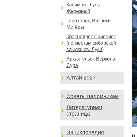
Касимов - Гусь
Железный
Гороховец-Вязники-
Мстёры
Красноярск-Енисейск
(по местам сибирской
ссылки св. Луки)
Архангельск-Веркола-
Сура
Алтай 2027
Советы паломникам
Литературная
страница
Энциклопедия
В 