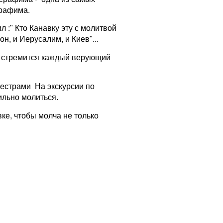
ерафима.
 :" Кто Канавку эту с молитвой
он, и Иерусалим, и Киев"...
й стремится каждый верующий
 сестрами На экскурсии по
ильно молиться.
ке, чтобы молча не только