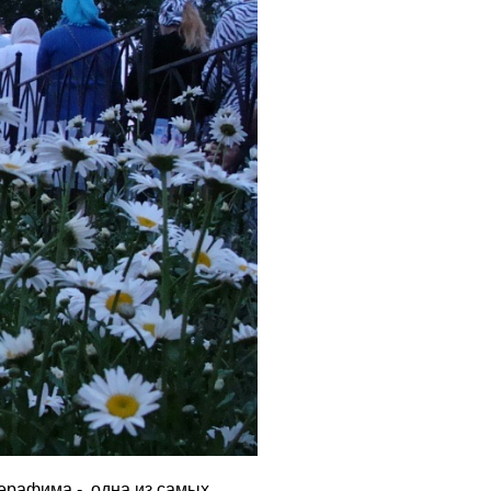
ерафима - одна из самых