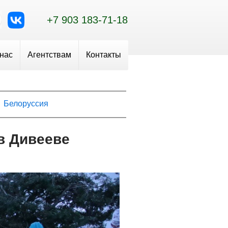
+7 903 183-71-18
 нас
Агентствам
Контакты
Белоруссия
в Дивееве