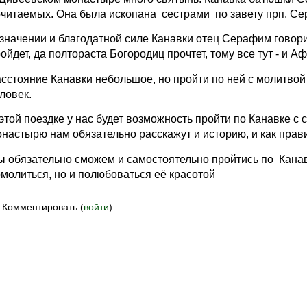
читаемых. Она была ископана сестрами по завету прп. С
значении и благодатной силе Канавки отец Серафим говорил
ойдет, да полтораста Богородиц прочтет, тому все тут - и Аф
сстояние Канавки небольшое, но пройти по ней с молитво
ловек.
этой поездке у нас будет возможность пройти по Канавке с
настырю нам обязательно расскажут и историю, и как прав
 обязательно сможем и самостоятельно пройтись по Канав
молиться, но и полюбоваться её красотой
Комментировать (
войти
)