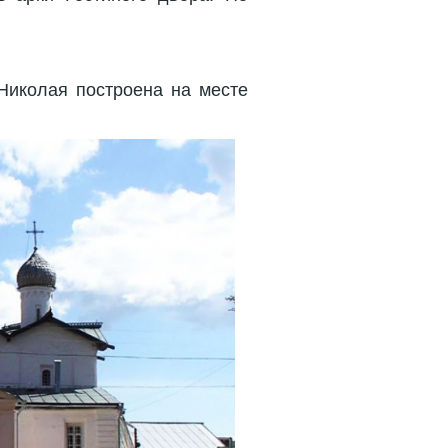
Николая построена на месте