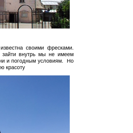
известна своими фресками.
, зайти внутрь мы не имеем
ени и погодным условиям. Но
ую красоту