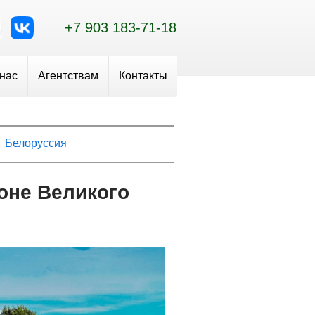
+7 903 183-71-18
 нас
Агентствам
Контакты
Белоруссия
оне Великого