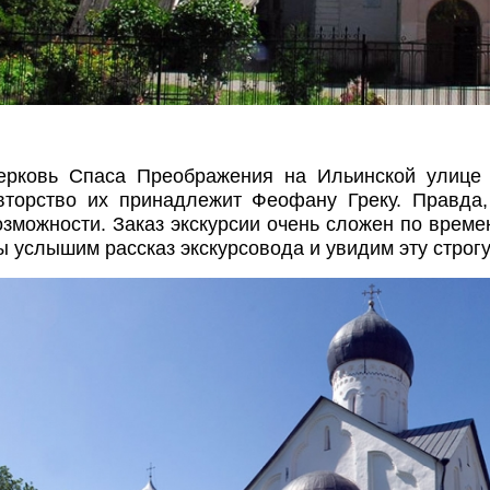
ерковь Спаса Преображения на Ильинской улице 
вторство их принадлежит Феофану Греку. Правда
озможности. Заказ экскурсии очень сложен по врем
ы услышим рассказ экскурсовода и увидим эту строг