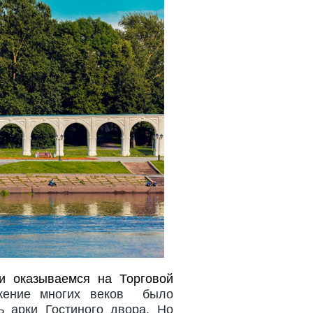
и оказываемся на Торговой
жение многих веков было
ь арки Гостиного двора. Но