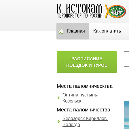
Главная
Как оплатить
РАСПИСАНИЕ
ПОЕЗДОК И ТУРОВ
Места паломническтва
Оптина пустынь-
Козельск
Места паломничества
Белозерск-Кириллов-
Вологда