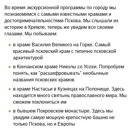
Во время экскурсионной программы по городу мы
познакомимся с самыми известными храмами и
достопримечательностями Пскова. Мы слышали их
историю в Кремле, теперь же увидим все своими
глазами. Мы побываем:
в храме Василия Великого на Горке. Самый
красивый псковский храм с типично псковской
архитектурой
в Кончанском храме Николы со Усохи. Попробуем
понять, как "расшифровывать" необычные
названия псковских храмов
в храме Настасьи в Кузнецах на Полонище. Здесь
находится много святынь православного мира. Мы
сможем поклониться им
в бывшем Покровском монастыре. Здесь мы
увидим самую мощную крепостную башню не
только Пскова, но и Европы