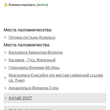
Комментировать (
войти
)
Места паломническтва
Оптина пустынь-Козельск
Места паломничества
Белозерск-Кириллов-Вологда
Касимов - Гусь Железный
Гороховец-Вязники-Мстёры
Красноярск-Енисейск (по местам сибирской ссылки
св. Луки)
Архангельск-Веркола-Сура
Алтай 2027