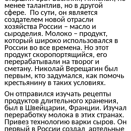
менее талантлив, но в другой
сфере. По сути, он является
создателем новой отрасли
хозяйства России – масло и
сыроделия. Молоко – продукт,
который широко использовался в
России во все времена. Но этот
продукт скоропортящийся, его
перерабатывали на творог и
сметану. Николай Верещагин был
первым, кто задумался, как помочь
крестьянину в таких условиях.
Он отправился изучать рецепты
продуктов длительного хранения,
был в Швейцарии, Франции. Изучал
переработку молока в этих странах.
Привез технологию варки сыров. Он
первый в России создал артельные