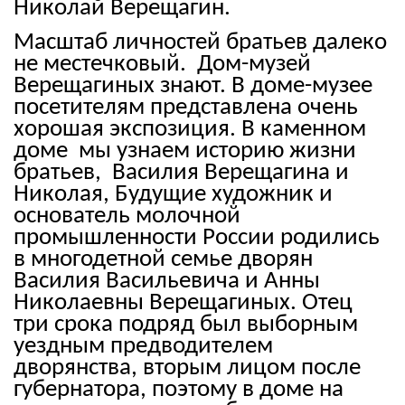
Николай Верещагин.
Масштаб личностей братьев далеко
не местечковый. Дом-музей
Верещагиных знают. В доме-музее
посетителям представлена очень
хорошая экспозиция. В каменном
доме мы узнаем историю жизни
братьев, Василия Верещагина и
Николая, Будущие художник и
основатель молочной
промышленности России родились
в многодетной семье дворян
Василия Васильевича и Анны
Николаевны Верещагиных. Отец
три срока подряд был выборным
уездным предводителем
дворянства, вторым лицом после
губернатора, поэтому в доме на