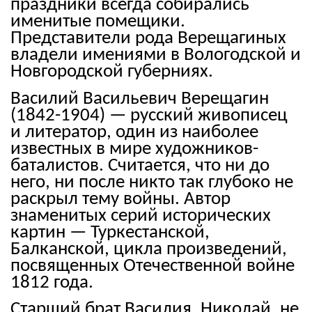
праздники всегда собирались
именитые помещики.
Представители рода Верещагиных
владели имениями в Вологодской и
Новгородской губерниях.
Василий Васильевич Верещагин
(1842-1904) — русский живописец
и литератор, один из наиболее
известных в мире художников-
баталистов. Считается, что ни до
него, ни после никто так глубоко не
раскрыл тему войны. Автор
знаменитых серий исторических
картин — Туркестанской,
Балканской, цикла произведений,
посвященных Отечественной войне
1812 года.
Старший брат Василия, Николай, не